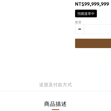
NT$99,999,999
預購接單中
數量
送貨及付款方式
商品描述