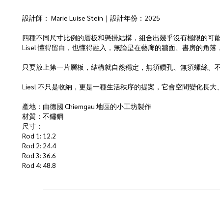
設計師： Marie Luise Stein｜設計年份：2025
四種不同尺寸比例的層板和懸掛結構，組合出幾乎沒有極限的可
Lisel 懂得留白，也懂得融入，無論是在藝廊的牆面、書房的
只要放上第一片層板，結構就自然穩定，無須鑽孔、無須螺絲、
Liesl 不只是收納，更是一種生活秩序的提案，它會空間變化長大
產地：由德國 Chiemgau 地區的小工坊製作
材質：不鏽鋼
尺寸：
Rod 1: 12.2
Rod 2: 24.4
Rod 3: 36.6
Rod 4: 48.8