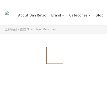
About Dan Retro
Brand
Categories
Blog
全部商品
/
德國 Nils Holger Moormann