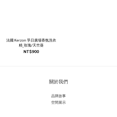
法國 Kerzon 孚日廣場香氛洗衣
精_玫瑰/天竺葵
NT$900
關於我們
品牌故事
空間展示