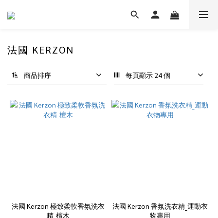
法國 KERZON
商品排序
每頁顯示 24 個
法國 Kerzon 極致柔軟香氛洗衣
法國 Kerzon 香氛洗衣精_運動衣
精_檀木
物專用