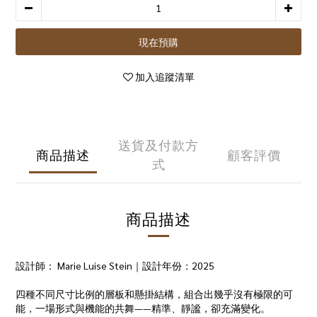
現在預購
加入追蹤清單
送貨及付款方
商品描述
顧客評價
式
商品描述
設計師： Marie Luise Stein｜設計年份：2025
四種不同尺寸比例的層板和懸掛結構，組合出幾乎沒有極限的可
能，一場形式與機能的共舞——精準、靜謐，卻充滿變化。