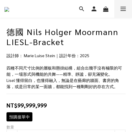
德國 Nils Holger Moormann
LIESL-Bracket
設計師： Marie Luise Stein｜設計年份：2025
四種不同尺寸比例的層板和懸掛結構，組合出幾乎沒有極限的可
能，一場形式與機能的共舞——精準、靜謐，卻充滿變化。
Lisel 懂得留白，也懂得融入，無論是在藝廊的牆面、書房的角
落，或是日常的某一面牆，都能找到一種剛剛好的存在方式。
NT$99,999,999
預購接單中
數量