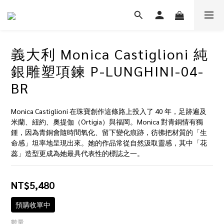
義大利 Monica Castiglioni 純
銀雕塑項鍊 P-LUNGHINI-04-
BR
Monica Castiglioni 在珠寶創作這條路上投入了 40 年，足跡遍及
米蘭、紐約、奧提伽（Ortigia）與福岡。Monica 對青銅情有獨
鍾，因為青銅會隨時間氧化、留下變化痕跡，彷彿把材質的「生
命感」坦率地呈現出來。她的作品常從自然汲取靈感，其中「花
蕊」造型更成為她最具代表性的標誌之一。
NT$5,480
預購收單中
數量