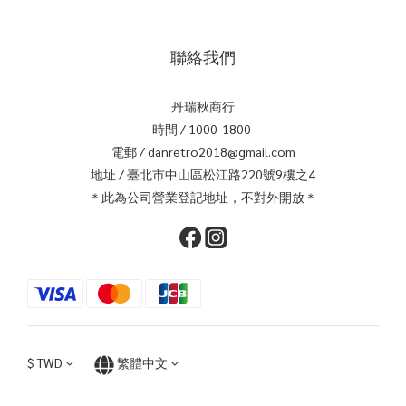
聯絡我們
丹瑞秋商行
時間 / 1000-1800
電郵 / danretro2018@gmail.com
地址 / 臺北市中山區松江路220號9樓之4
＊此為公司營業登記地址，不對外開放＊
$
TWD
繁體中文