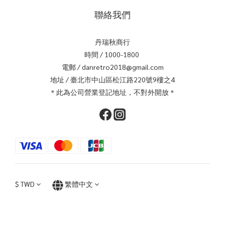
聯絡我們
丹瑞秋商行
時間 / 1000-1800
電郵 / danretro2018@gmail.com
地址 / 臺北市中山區松江路220號9樓之4
＊此為公司營業登記地址，不對外開放＊
$
TWD
繁體中文