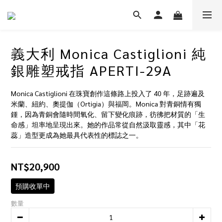
義大利 Monica Castiglioni 純
銀雕塑戒指 APERTI-29A
Monica Castiglioni 在珠寶創作這條路上投入了 40 年，足跡遍及
米蘭、紐約、奧提伽（Ortigia）與福岡。Monica 對青銅情有獨
鍾，因為青銅會隨時間氧化、留下變化痕跡，彷彿把材質的「生
命感」坦率地呈現出來。她的作品常從自然汲取靈感，其中「花
蕊」造型更成為她最具代表性的標誌之一。
NT$20,900
預購收單中
數量