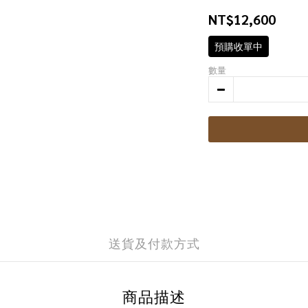
NT$12,600
預購收單中
數量
送貨及付款方式
商品描述