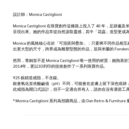
設計師：Monica Castiglioni
Monica Castiglioni 在珠寶創作這條路上投入了 40 
呈現出來。她的作品常從自然汲取靈感，其中「花蕊」造型更成
Monica 的風格核心在於「可混搭與疊加」：只要將不同作品相互
出更大型的尺寸，跨界成為雕塑型態的作品，並與米蘭的 Fonderia Artisti
然而，青銅並不是 Monica Castiglioni 唯一使用的
2014年，更以3D列印的技術創作了一系列珠寶作品。
925 銀鑄造戒指，不含鎳。
銀會氧化並依酸鹼值（pH）不同，可能會在皮膚上留下深色痕跡
此戒指為開口式設計，但不一定適合所有人，請勿在沒有適當工
* Monica Castiglioni 系列為預購商品，由 Dan Retro &