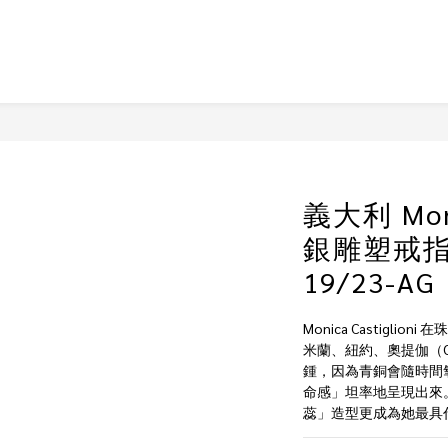
義大利 Moni
銀雕塑戒指 A
19/23-AG
Monica Castigli
米蘭、紐約、奧提伽（Ort
鍾，因為青銅會隨時間
命感」坦率地呈現出來
蕊」造型更成為她最具