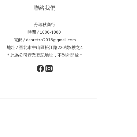
聯絡我們
丹瑞秋商行
時間 / 1000-1800
電郵 / danretro2018@gmail.com
地址 / 臺北市中山區松江路220號9樓之4
＊此為公司營業登記地址，不對外開放＊