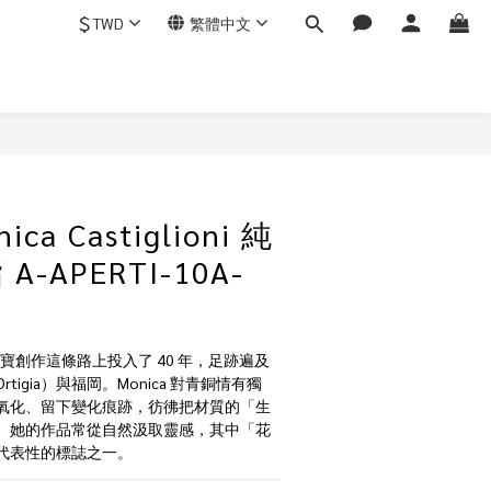
$
TWD
繁體中文
ca Castiglioni 純
-APERTI-10A-
oni 在珠寶創作這條路上投入了 40 年，足跡遍及
igia）與福岡。Monica 對青銅情有獨
氧化、留下變化痕跡，彷彿把材質的「生
。她的作品常從自然汲取靈感，其中「花
代表性的標誌之一。