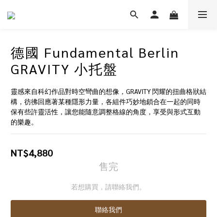
德國 Fundamental Berlin
GRAVITY 小托盤
靈感來自科幻作品對時空彎曲的想像，GRAVITY 閃耀的扭曲格狀結
構，彷彿回應著某種隱形力量，各組件巧妙地鎖合在一起的同時
保有些許靈活性，讓您能隨意調整格線的角度，享受與形式互動
的樂趣。
NT$4,880
售完
若想購買，請聯絡我們。
聯絡我們