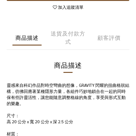
加入追蹤清單
送貨及付款方
商品描述
顧客評價
式
商品描述
靈感來自科幻作品對時空彎曲的想像，GRAVITY 閃耀的扭曲格狀結
構，彷彿回應著某種隱形力量，各組件巧妙地鎖合在一起的同時
保有些許靈活性，讓您能隨意調整格線的角度，享受與形式互動
的樂趣。
尺寸：
高 20 公分 x 寬 20 公分 x 深 2.5 公分
材質：