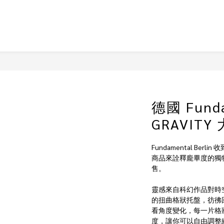
德國 Funda
GRAVITY 
Fundamental Be
商品來詮釋龐畢度的獨
售。
靈感來自科幻作品對時空
的扭曲格狀托盤，彷彿
看角度變化，每一片格
度，讓你可以自由調整