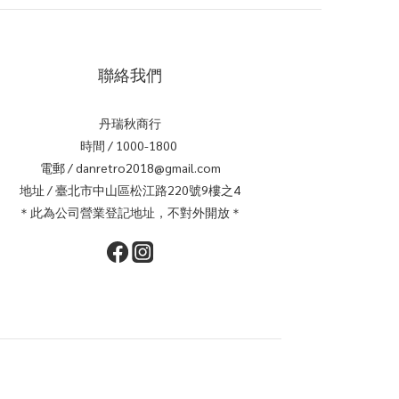
聯絡我們
丹瑞秋商行
時間 / 1000-1800
電郵 / danretro2018@gmail.com
地址 / 臺北市中山區松江路220號9樓之4
＊此為公司營業登記地址，不對外開放＊