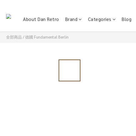
About Dan Retro
Brand
Categories
Blog
全部商品
/
德國 Fundamental Berlin