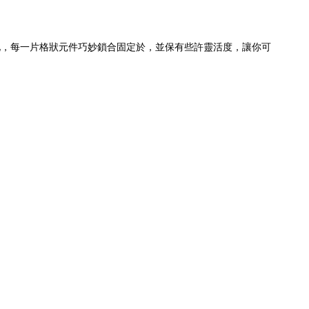
變化，每一片格狀元件巧妙鎖合固定於，並保有些許靈活度，讓你可