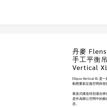
丹麥 Flenst
手工平衡吊飾 
Vertical X
Ellipse Vertic
動態重新定義空間與視
垂直式構造特別適合狹
是作為辦公空間中的藝
息。