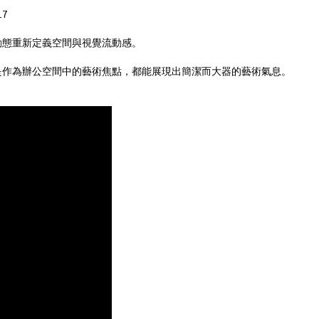
17
雅的旋轉動態重新定義空間與視覺流動感。
是作為辦公空間中的藝術焦點，都能展現出簡潔而大器的藝術氣息。