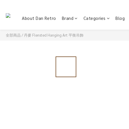
About Dan Retro
Brand
Categories
Blog
全部商品
/
丹麥 Flensted Hanging Art 平衡吊飾