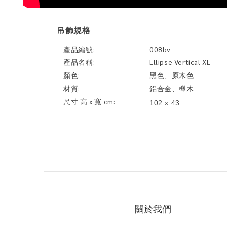
吊飾規格
產品編號:
008bv
產品名稱:
Ellipse Vertical XL
顏色:
黑色、原木色
材質:
鋁合金、櫸木
尺寸 高 x 寬 cm:
102 x 43
關於我們