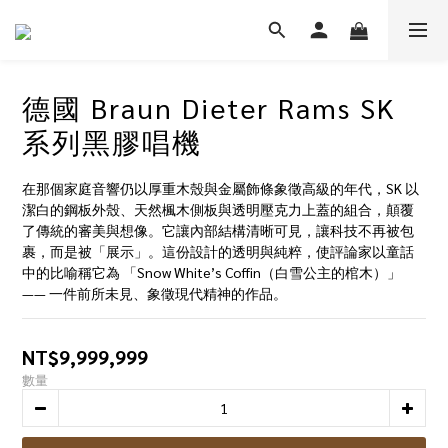
德國 Braun Dieter Rams SK
系列黑膠唱機
在那個家庭音響仍以厚重木殼與金屬飾條象徵高級的年代，SK 以
潔白的鋼板外殼、天然楓木側板與透明壓克力上蓋的組合，顛覆
了傳統的審美與想像。它讓內部結構清晰可見，讓科技不再被包
裹，而是被「展示」。這份設計的透明與純粹，使評論家以童話
中的比喻稱它為 「Snow White’s Coffin（白雪公主的棺木）」 
—— 一件前所未見、象徵現代精神的作品。
NT$9,999,999
數量