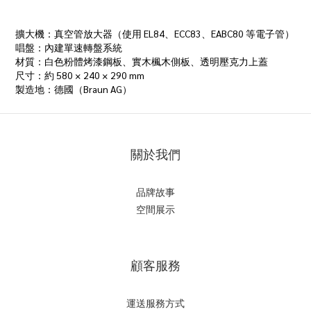
擴大機：真空管放大器（使用 EL84、ECC83、EABC80 等電子管）
唱盤：內建單速轉盤系統
材質：白色粉體烤漆鋼板、實木楓木側板、透明壓克力上蓋
尺寸：約 580 × 240 × 290 mm
製造地：德國（Braun AG）
關於我們
品牌故事
空間展示
顧客服務
運送服務方式