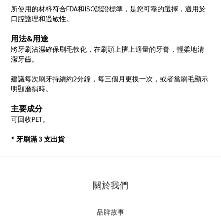
所使用的材料符合FDA和ISO認證標準，是您可靠的選擇，適用於
口腔護理和過敏性。
用法&用途
將牙刷沾濕確保刷毛軟化，在刷頭上擠上適量的牙膏，輕柔地清
潔牙齒。
建議每次刷牙持續約2分鐘，每三個月更換一次，或者當刷毛顯示
明顯磨損時。
主要成分
可回收PET。
* 牙刷滿 3 支出貨
關於我們
品牌故事