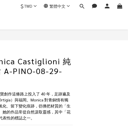
$
TWD
繁體中文
ca Castiglioni 純
-PINO-08-29-
oni 在珠寶創作這條路上投入了 40 年，足跡遍及
igia）與福岡。Monica 對青銅情有獨
氧化、留下變化痕跡，彷彿把材質的「生
。她的作品常從自然汲取靈感，其中「花
代表性的標誌之一。