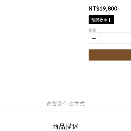
NT$19,800
預購收單中
數量
送貨及付款方式
商品描述