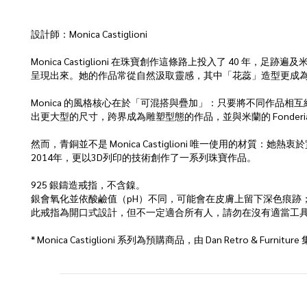
設計師：Monica Castiglioni
Monica Castiglioni 在珠寶創作這條路上投入了 40 
呈現出來。她的作品常從自然汲取靈感，其中「花蕊」造型更成
Monica 的風格核心在於「可混搭與疊加」：只要將不同作品相互
出更大型的尺寸，跨界成為雕塑型態的作品，並與米蘭的 Fonderia Artisti
然而，青銅並不是 Monica Castiglioni 唯一使用的
2014年，更以3D列印的技術創作了一系列珠寶作品。
925 銀鑄造戒指，不含鎳。
銀會氧化並依酸鹼值（pH）不同，可能會在皮膚上留下深色痕跡
此戒指為開口式設計，但不一定適合所有人，請勿在沒有適當工
* Monica Castiglioni 系列為預購商品，由 Dan Retro &