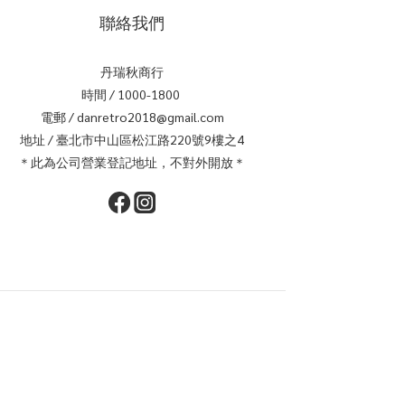
聯絡我們
丹瑞秋商行
時間 / 1000-1800
電郵 / danretro2018@gmail.com
地址 / 臺北市中山區松江路220號9樓之4
＊此為公司營業登記地址，不對外開放＊