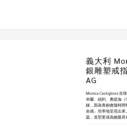
義大利 Moni
銀雕塑戒指 A
AG
Monica Castigli
米蘭、紐約、奧提伽（Ort
鍾，因為青銅會隨時間
命感」坦率地呈現出來
蕊」造型更成為她最具