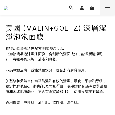
美國 (MALIN+GOETZ) 深層潔
淨泡泡面膜
獨特活氧清潔科技配方 明星熱銷商品
5分鐘*簡易泡沫潔淨面膜，含創新的潔面成分，能深層清潔毛
孔，有效去除污垢、油脂和彩妝。
不易刺激皮膚，並能鎖住水分，適合所有膚質使用。
胺基酸和天然杏仁精華能溫和有效的清潔、淨化、平衡和紓緩，
穩定性維他命c、維他命e及大豆蛋白、保濕維他命b5有助緊緻肌
膚和延緩肌膚老化，更含有角鯊烯和甘油，使用後清爽不緊繃。
適用膚質：中性肌、油性肌、乾性肌、混合肌。