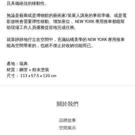
且具備絕佳的移動性。
無論是藝廊或是博物館的藝術家/策展人講座的事前準備、或是電
影放映會需要彈性移動、增加座位， NEW YORK 專用推車都能幫
助現場工作人員優雅從容地完成任務。
就算靜靜地佇立在空間中，充滿結構美學的 NEW YORK 專用推車
能為空間帶來的，也絕不僅止於收納功能而已。
產地：瑞典
材質：鋼管 + 粉末塗裝
尺寸： 113 x 57.5 x 120 cm
關於我們
品牌故事
空間展示