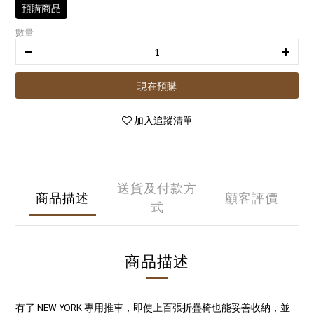
預購商品
數量
現在預購
加入追蹤清單
送貨及付款方
商品描述
顧客評價
式
商品描述
有了 NEW YORK 專用推車，即使上百張折疊椅也能妥善收納，並