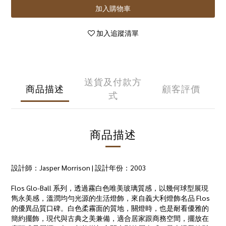
加入購物車
加入追蹤清單
送貨及付款方
商品描述
顧客評價
式
商品描述
設計師：Jasper Morrison | 設計年份：2003
Flos Glo-Ball 系列，透過霧白色唯美玻璃質感，以幾何球型展現
雋永美感，溫潤均勻光源的生活燈飾，來自義大利燈飾名品 Flos
的優異品質口碑。白色柔霧面的質地，關燈時，也是耐看優雅的
簡約擺飾，現代與古典之美兼備，適合居家跟商務空間，擺放在