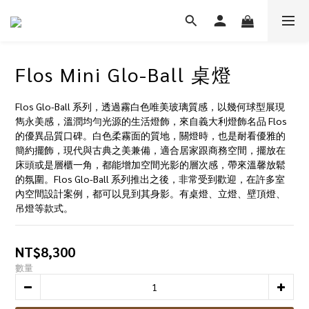
Flos Mini Glo-Ball 桌燈
Flos Glo-Ball 系列，透過霧白色唯美玻璃質感，以幾何球型展現
雋永美感，溫潤均勻光源的生活燈飾，來自義大利燈飾名品 Flos 
的優異品質口碑。白色柔霧面的質地，關燈時，也是耐看優雅的
簡約擺飾，現代與古典之美兼備，適合居家跟商務空間，擺放在
床頭或是層櫃一角，都能增加空間光影的層次感，帶來溫馨放鬆
的氛圍。Flos Glo-Ball 系列推出之後，非常受到歡迎，在許多室
內空間設計案例，都可以見到其身影。有桌燈、立燈、壁頂燈、
吊燈等款式。
NT$8,300
數量