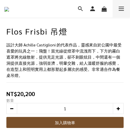
Flos Frisbi 吊燈
設計大師 Achille Castiglioni 的代表作品，靈感來自於公園中最受
喜愛的玩具之一：飛盤！當光線從燈罩中流洩而下，下方的霧白
遮罩將光線散射，提供充足光源，卻不刺眼炫目，中間還有一個
洞提供直接光源，強弱並濟，明暈交雜，給人溫暖舒服的感覺，
在造型上和照明實用上都形塑起多層次的感受。非常適合作為餐
桌吊燈。
NT$20,200
數量
加入購物車