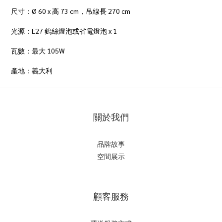
尺寸：Ø 60 x 高 73 cm，吊線長 270 cm
光源：E27 鎢絲燈泡或省電燈泡 x 1
瓦數：最大 105W
產地：義大利
關於我們
品牌故事
空間展示
顧客服務