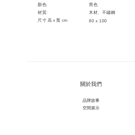
顏色:
黑色
材質:
木材、不鏽鋼
尺寸 高 x 寬 cm:
80 x 100
關於我們
品牌故事
空間展示