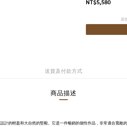
NT$5,580
若
送貨及付款方式
商品描述
了斯堪的納維亞設計的輕盈和大自然的堅毅。它是一件暢銷的個性作品，非常適合