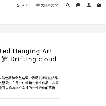
$
TWD
繁體中文
ed Hanging Art
Drifting cloud
ds 融合了自然色調和金色點綴，體現了斯堪的納維
的堅毅。它是一件暢銷的個性作品，非常
也可以作為辦公室裡的一件宏偉的藝術