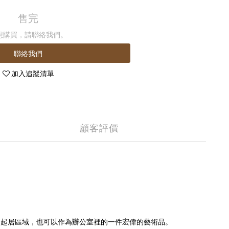
售完
想購買，請聯絡我們。
聯絡我們
加入追蹤清單
顧客評價
寬敞的起居區域，也可以作為辦公室裡的一件宏偉的藝術品。