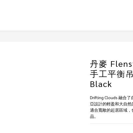
丹麥 Flenst
手工平衡吊飾 
Black
Drifting Clou
亞設計的輕盈和大自然
適合寬敞的起居區域，
品。