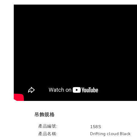
吊飾規格
產品編號:
158S
產品名稱:
Drifting cloud Black