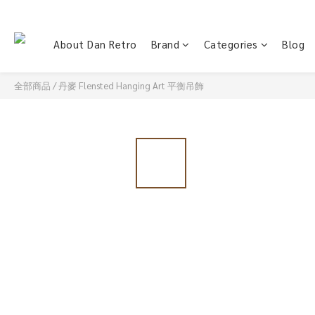
About Dan Retro
Brand
Categories
Blog
全部商品
/
丹麥 Flensted Hanging Art 平衡吊飾