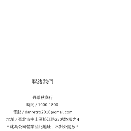
聯絡我們
丹瑞秋商行
時間 / 1000-1800
電郵 / danretro2018@gmail.com
地址 / 臺北市中山區松江路220號9樓之4
＊此為公司營業登記地址，不對外開放＊