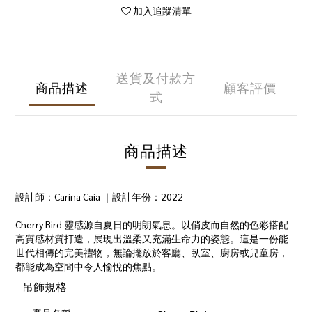
加入追蹤清單
送貨及付款方
商品描述
顧客評價
式
商品描述
設計師：Carina Caia ｜設計年份：2022
Cherry Bird 靈感源自夏日的明朗氣息。以俏皮而自然的色彩搭配
高質感材質打造，展現出溫柔又充滿生命力的姿態。這是一份能
世代相傳的完美禮物，無論擺放於客廳、臥室、廚房或兒童房，
都能成為空間中令人愉悅的焦點。
吊飾規格