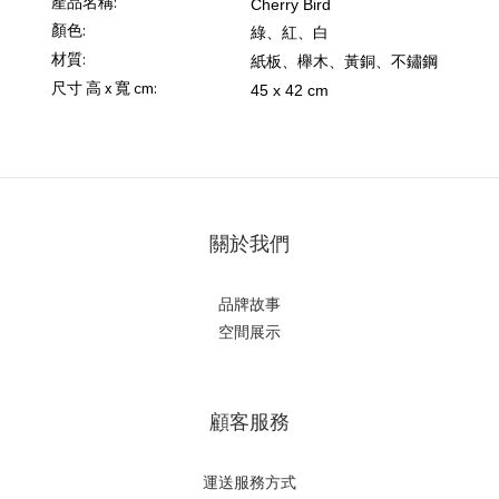
產品名稱:
Cherry Bird
顏色:
綠、紅、白
材質:
紙板、櫸木、黃銅、不鏽鋼
尺寸 高 x 寬 cm:
45 x 42 cm
關於我們
品牌故事
空間展示
顧客服務
運送服務方式