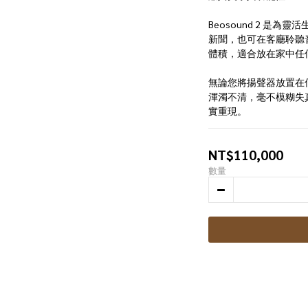
Beosound 2 是
新聞，也可在客廳聆聽
體積，適合放在家中任
無論您將揚聲器放置在
渾濁不清，毫不模糊失
實重現。
NT$110,000
數量