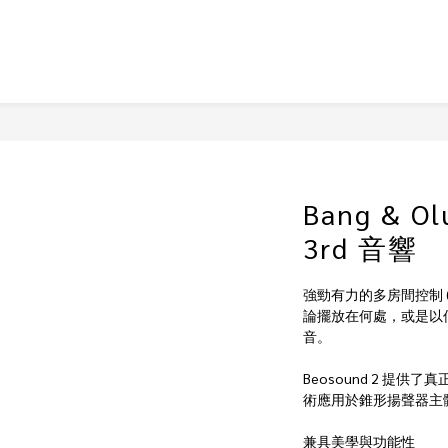
Bang & Ol
3rd 音響
強勁有力的多房間控制 (M
論擺放在何處，或是以
音。
Beosound 2 提
術應用於錐形揚聲器主體
兼具美學與功能性