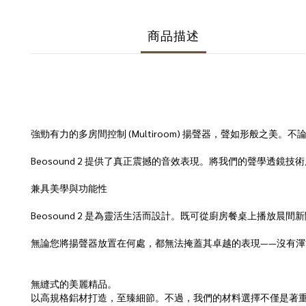
商品描述
強勁有力的多房間控制 (Multiroom) 揚聲器，聲如形般之
Beosound 2 提供了真正震撼的音效表現。將我們的聲學透鏡技
兼具美學與功能性
Beosound 2 是為靈活生活而設計。既可從廚房餐桌上播放
無論您將揚聲器放置在何處，都無法掩蓋其卓越的表現——沒有渾
無縫式的美麗精品。
以高規格鋁材打造，至臻細節。不過，我們的材料選擇不僅是著