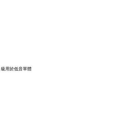
 瓦 D 級用於低音單體