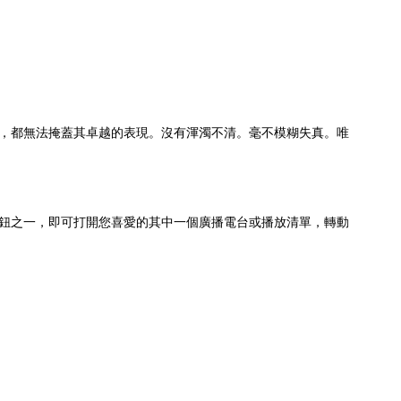
何處，都無法掩蓋其卓越的表現。沒有渾濁不清。毫不模糊失真。唯
」按鈕之一，即可打開您喜愛的其中一個廣播電台或播放清單，轉動