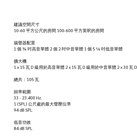
建議空間尺寸
10-60 平方公尺的房間 100-600 平方英呎的房間
揚聲器配置
1 個 ¾ 吋高音單體 2 個 2 吋中音單體 1 個 5 ¼ 吋低音單體
擴大機
1 x 15 瓦 D 級用於高音單體 2 x 15 瓦 D 級用於中音單體 2 x 30
總共：105 瓦
頻率範圍
33 - 23.400 Hz.
1 (SPL) 公尺處的最大聲壓位準
94 dB SPL
低音功效
84 dB SPL