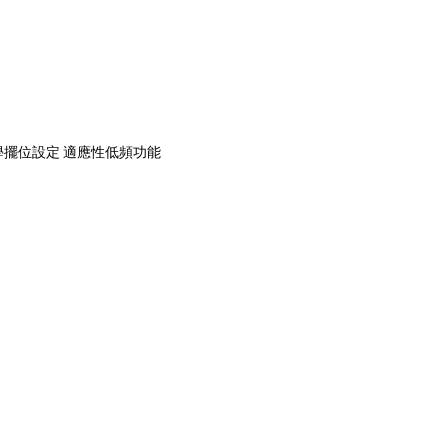
) 聲響學擺位設定 適應性低頻功能