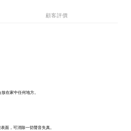
顧客評價
適合放在家中任何地方。
縫表面，可消除一切聲音失真。