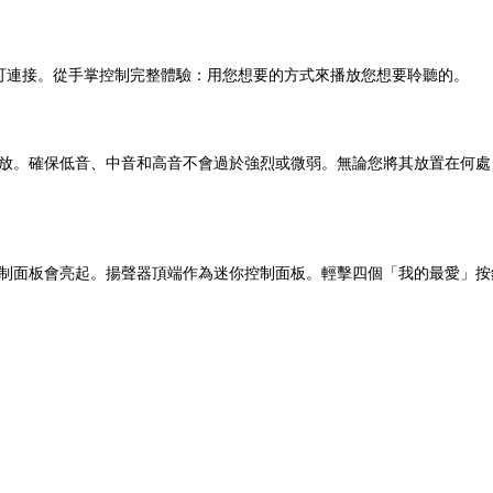
處都可連接。從手掌控制完整體驗：用您想要的方式來播放您想要聆聽的。
時完美播放。確保低音、中音和高音不會過於強烈或微弱。無論您將其放置在
方時，控制面板會亮起。揚聲器頂端作為迷你控制面板。輕擊四個「我的最愛