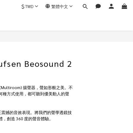
$
TWD
繁體中文
ufsen Beosound 2
ultiroom) 揚聲器，聲如形般之美。不
何種方式使用，都可聽到優美動人的聲
供了真正震撼的音效表現。將我們的聲學透鏡技
，創造 360 度的聲音體驗。