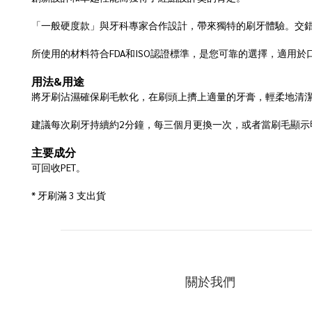
「一般硬度款」與牙科專家合作設計，帶來獨特的刷牙體驗。交
所使用的材料符合FDA和ISO認證標準，是您可靠的選擇，適用
用法&用途
將牙刷沾濕確保刷毛軟化，在刷頭上擠上適量的牙膏，輕柔地清
建議每次刷牙持續約2分鐘，每三個月更換一次，或者當刷毛顯示
主要成分
可回收PET。
* 牙刷滿 3 支出貨
關於我們