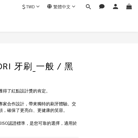
$
TWD
繁體中文
ORI 牙刷_一般 / 黑
獲得了紅點設計獎的肯定。
專家合作設計，帶來獨特的刷牙體驗。交
頭，確保了更亮白、更健康的笑容。
和ISO認證標準，是您可靠的選擇，適用於