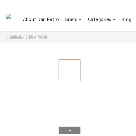
About Dan Retro
Brand
Categories
Blog
全部商品
/
英國 APRIORI