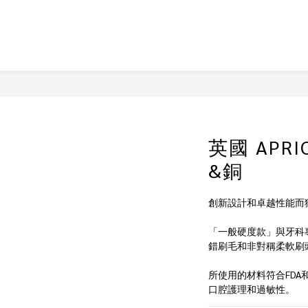
英國 APRI
&銅
創新設計和卓越性能而
「一般硬度款」與牙科
錯刷毛和非對稱柔軟刷
所使用的材料符合FDA
口腔護理和過敏性。