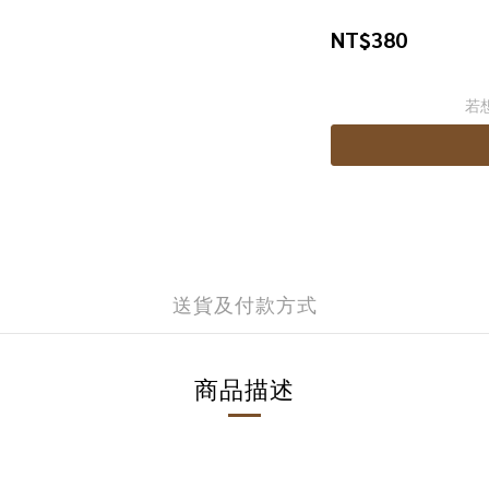
NT$380
若
送貨及付款方式
商品描述