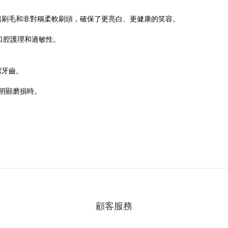
錯刷毛和非對稱柔軟刷頭，確保了更亮白、更健康的笑容。
於口腔護理和過敏性。
潔牙齒。
明顯磨損時。
顧客服務