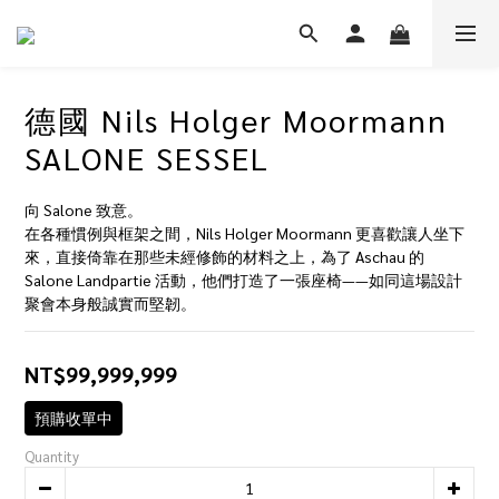
德國 Nils Holger Moormann
SALONE SESSEL
向 Salone 致意。
在各種慣例與框架之間，Nils Holger Moormann 更喜歡讓人坐下
來，直接倚靠在那些未經修飾的材料之上，為了 Aschau 的 
Salone Landpartie 活動，他們打造了一張座椅——如同這場設計
聚會本身般誠實而堅韌。
NT$99,999,999
預購收單中
Quantity