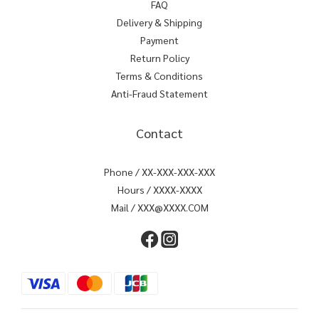
FAQ
Delivery & Shipping
Payment
Return Policy
Terms & Conditions
Anti-Fraud Statement
Contact
Phone / XX-XXX-XXX-XXX
Hours / XXXX-XXXX
Mail / XXX@XXXX.COM