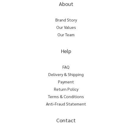
About
Brand Story
Our Values
Our Team
Help
FAQ
Delivery & Shipping
Payment
Return Policy
Terms & Conditions
Anti-Fraud Statement
Contact