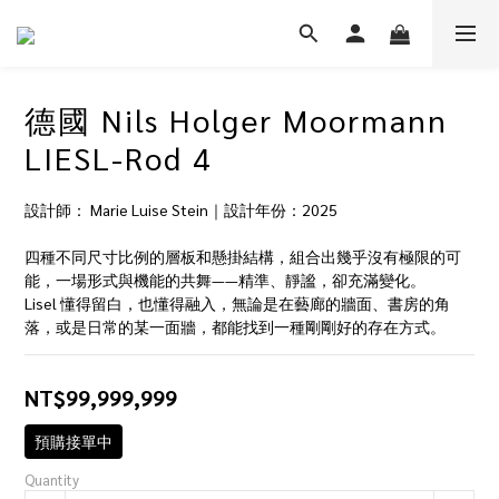
德國 Nils Holger Moormann
LIESL-Rod 4
設計師： Marie Luise Stein｜設計年份：2025
四種不同尺寸比例的層板和懸掛結構，組合出幾乎沒有極限的可
能，一場形式與機能的共舞——精準、靜謐，卻充滿變化。
Lisel 懂得留白，也懂得融入，無論是在藝廊的牆面、書房的角
落，或是日常的某一面牆，都能找到一種剛剛好的存在方式。
NT$99,999,999
預購接單中
Quantity