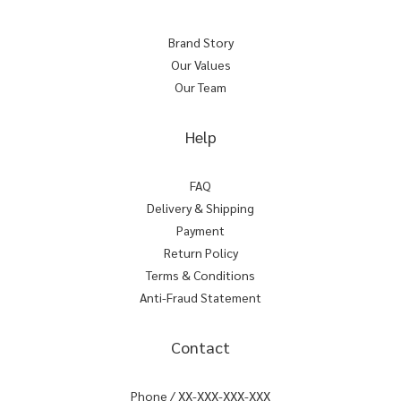
Brand Story
Our Values
Our Team
Help
FAQ
Delivery & Shipping
Payment
Return Policy
Terms & Conditions
Anti-Fraud Statement
Contact
Phone / XX-XXX-XXX-XXX