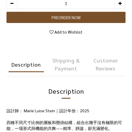
PREORDER NOW
Add to Wishlist
Shipping &
Customer
Description
Payment
Reviews
Description
設計師： Marie Luise Stein｜設計年份：2025
四種不同尺寸比例的層板和懸掛結構，組合出幾乎沒有極限的可
能，一場形式與機能的共舞——精準、靜謐，卻充滿變化。