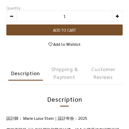
Quantity
ADD TO CART
Add to Wishlist
Shipping &
Customer
Description
Payment
Reviews
Description
設計師： Marie Luise Stein｜設計年份：2025