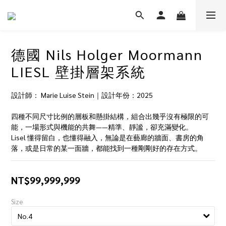
德國 Nils Holger Moormann
LIESL 壁掛層架系統
設計師： Marie Luise Stein｜設計年份：2025
四種不同尺寸比例的層板和懸掛結構，組合出幾乎沒有極限的可
能，一場形式與機能的共舞——精準、靜謐，卻充滿變化。
Lisel 懂得留白，也懂得融入，無論是在藝廊的牆面、書房的角
落，或是日常的某一面牆，都能找到一種剛剛好的存在方式。
NT$99,999,999
Size