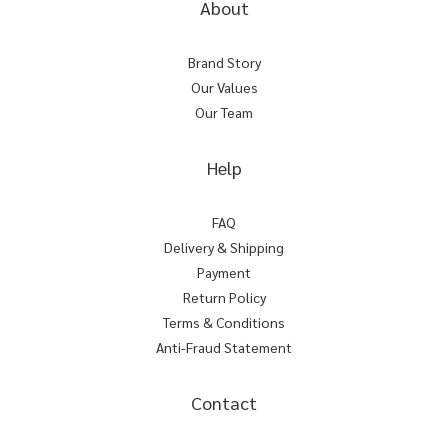
About
Brand Story
Our Values
Our Team
Help
FAQ
Delivery & Shipping
Payment
Return Policy
Terms & Conditions
Anti-Fraud Statement
Contact