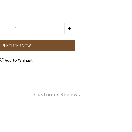
PREORDER NOW
Add to Wishlist
Customer Reviews