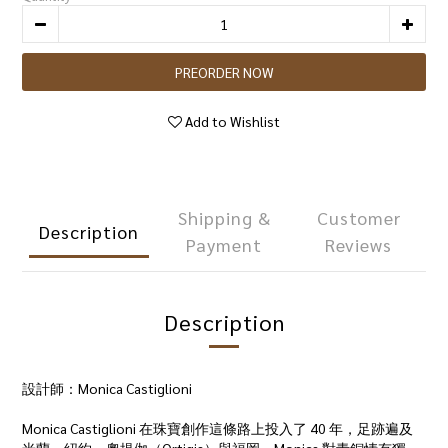
PREORDER NOW
Add to Wishlist
Shipping &
Customer
Description
Payment
Reviews
Description
設計師：Monica Castiglioni
Monica Castiglioni 在珠寶創作這條路上投入了 40 年，足跡遍及