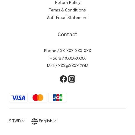
Return Policy
Terms & Conditions
Anti-Fraud Statement
Contact
Phone / XX-XXX-XXX-XXX
Hours / XXXX-XXXX
Mail / XXX@XXXX.COM
$
TWD
English