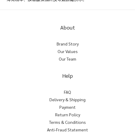
About
Brand Story
Our Values
Our Team
Help
FAQ
Delivery & Shipping
Payment
Return Policy
Terms & Conditions
Anti-Fraud Statement