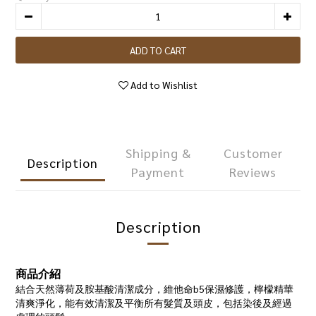
ADD TO CART
Add to Wishlist
Shipping &
Customer
Description
Payment
Reviews
Description
商品介紹
結合天然薄荷及胺基酸清潔成分，維他命b5保濕修護，檸檬精華
清爽淨化，能有效清潔及平衡所有髮質及頭皮，包括染後及經過