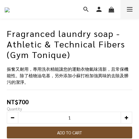
Fragranced laundry soap -
Athletic & Technical Fibers
(Gym Tonique)
振奮又耐用，專用洗衣精能讓您的運動衣物氣味清新，且常保機
能性。除了植物油皂基，另外添加小蘇打粉加強異味的去除及髒
污的潔淨。
NT$700
Quantity
ADD TO CART