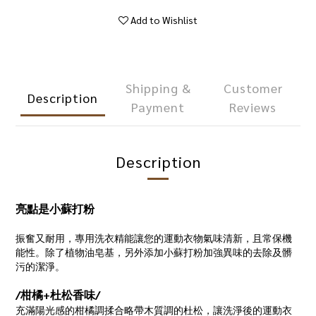
Add to Wishlist
Shipping &
Customer
Description
Payment
Reviews
Description
亮點是小蘇打粉
振奮又耐用，專用洗衣精能讓您的運動衣物氣味清新，且常保機
能性。除了植物油皂基，另外添加小蘇打粉加強異味的去除及髒
污的潔淨。
/柑橘+杜松香味/
充滿陽光感的柑橘調揉合略帶木質調的杜松，讓洗淨後的運動衣