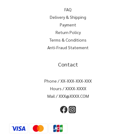
FAQ
Delivery & Shipping
Payment
Return Policy
Terms & Conditions
Anti-Fraud Statement
Contact
Phone / XX-XXX-XXX-XXX
Hours / XXXX-XXXX
Mail / XXX@XXXX.COM