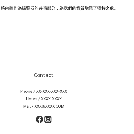
，將內牆作為揚聲器的共鳴部分，為我們的音質增添了獨特之處。
Contact
Phone / XX-XXX-XXX-XXX
Hours / XXXX-XXXX
Mail / XXX@XXXX.COM