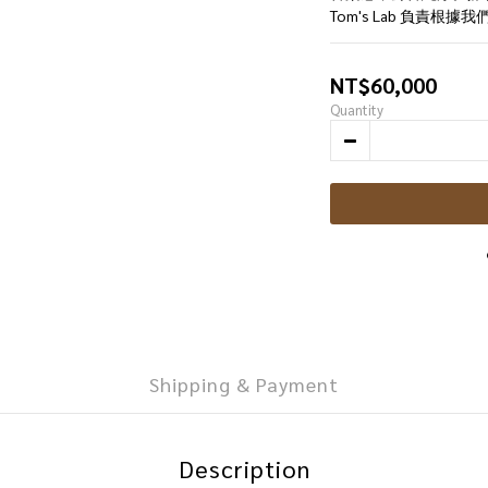
Tom's Lab 負責根
NT$60,000
Quantity
Shipping & Payment
Description