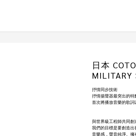
日本 COTO
MILITARY 
抒情同步技術
抒情揚聲器最突出的特
首次將播放音樂的歌詞
與世界級工程師共同創
我們的目標是要創造出
音樂感，聲音純淨。擁