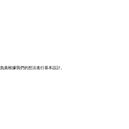
。
b 負責根據我們的想法進行基本設計。
。