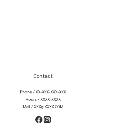
Contact
Phone / XX-XXX-XXX-XXX
Hours / XXXX-XXXX
Mail / XXX@XXXX.COM