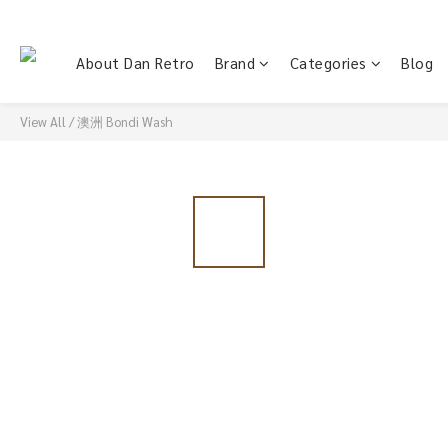
About Dan Retro
Brand
Categories
Blog
View All
/
澳洲 Bondi Wash