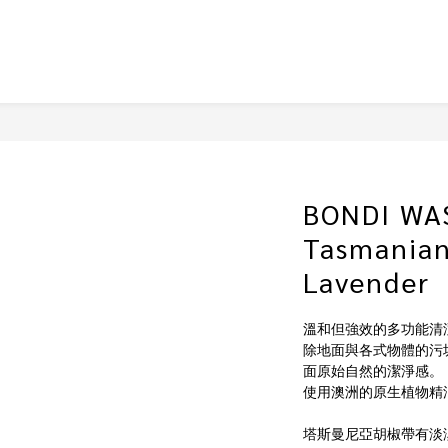
BONDI WAS
Tasmanian
Lavender
溫和但強效的多功能清
除地面與各式物體的污
面原始自然的潔淨感。
使用澳洲的原生植物精
塔斯曼尼亞胡椒帶有淡