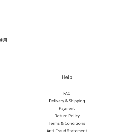
心使用
Help
FAQ
Delivery & Shipping
Payment
Return Policy
Terms & Conditions
Anti-Fraud Statement